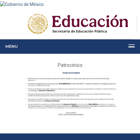
MENU
Patrocinios